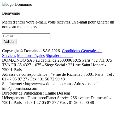
Bienvenue
Merci d'entrer votre e-mail, vous recevrez un e-mail pour générer un
nouveau mot de passe.
Copyright ©
Domainoo SAS
2026.
Conditions Générales de
Services
Mentions légales
Signaler un abus
DOMAINOO SAS au capital de 250000€ RCS Paris 432 711 075
TVA FR 85 432711075 - Siège Social : 231 rue Saint Honoré -
75001 Paris
Adresse de correspondance : 49 rue de Richelieu 75001 Paris - Tél :
01 47 05 87 27 / Fax : 01 56 72 90 48
Site Internet : https://www.domainoo.com - Adresse e-mail :
info@domainoo.com
Directeur de Publication : Emilie Dessens
Hébergement : Domainoo/Planet Service 266 avenue Daumesnil -
75012 Paris Tél : 01 47 05 87 27 / Fax : 01 56 72 90 48